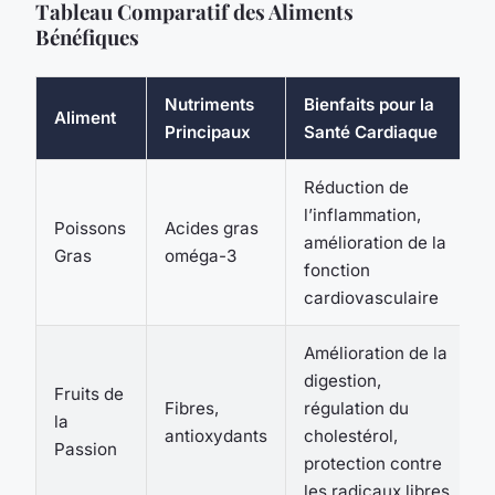
Tableau Comparatif des Aliments
Bénéfiques
Nutriments
Bienfaits pour la
Aliment
Principaux
Santé Cardiaque
Réduction de
l’inflammation,
Poissons
Acides gras
amélioration de la
Gras
oméga-3
fonction
cardiovasculaire
Amélioration de la
digestion,
Fruits de
Fibres,
régulation du
la
antioxydants
cholestérol,
Passion
protection contre
les radicaux libres