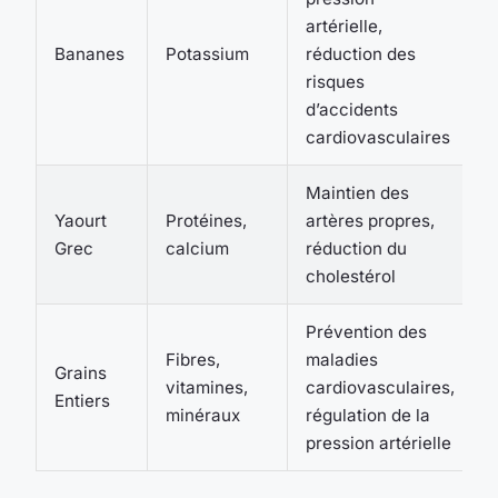
artérielle,
Bananes
Potassium
réduction des
risques
d’accidents
cardiovasculaires
Maintien des
Yaourt
Protéines,
artères propres,
Grec
calcium
réduction du
cholestérol
Prévention des
Fibres,
maladies
Grains
vitamines,
cardiovasculaires,
Entiers
minéraux
régulation de la
pression artérielle