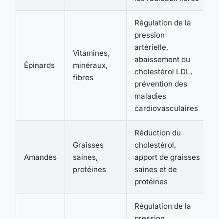
Régulation de la
pression
artérielle,
Vitamines,
abaissement du
Épinards
minéraux,
cholestérol LDL,
fibres
prévention des
maladies
cardiovasculaires
Réduction du
Graisses
cholestérol,
Amandes
saines,
apport de graisses
protéines
saines et de
protéines
Régulation de la
pression