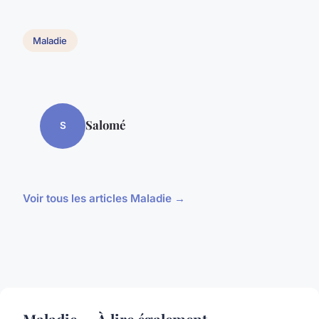
Maladie
Salomé
S
Voir tous les articles Maladie →
Maladie — À lire également