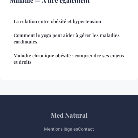
La relation entre obésité et hypertension
Comment le yoga peut aider à gérer les maladies
cardiaques
Maladie chronique obésité : comprendre ses enjeux
et droits
Med Natural
Mentions légales
Contact