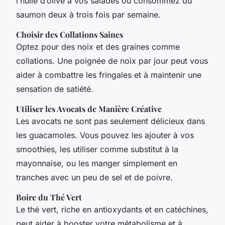
l’huile d’olive à vos salades ou consommez du
saumon deux à trois fois par semaine.
Choisir des Collations Saines
Optez pour des noix et des graines comme
collations. Une poignée de noix par jour peut vous
aider à combattre les fringales et à maintenir une
sensation de satiété.
Utiliser les Avocats de Manière Créative
Les avocats ne sont pas seulement délicieux dans
les guacamoles. Vous pouvez les ajouter à vos
smoothies, les utiliser comme substitut à la
mayonnaise, ou les manger simplement en
tranches avec un peu de sel et de poivre.
Boire du Thé Vert
Le thé vert, riche en antioxydants et en catéchines,
peut aider à booster votre métabolisme et à