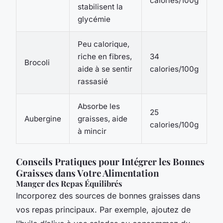
calories/100g
stabilisent la
glycémie
Peu calorique,
riche en fibres,
34
Brocoli
aide à se sentir
calories/100g
rassasié
Absorbe les
25
Aubergine
graisses, aide
calories/100g
à mincir
Conseils Pratiques pour Intégrer les Bonnes
Graisses dans Votre Alimentation
Manger des Repas Équilibrés
Incorporez des sources de bonnes graisses dans
vos repas principaux. Par exemple, ajoutez de