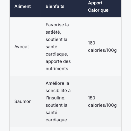
Apport
Aliment
Bienfaits
Calorique
Favorise la
satiété,
soutient la
160
Avocat
santé
calories/100g
cardiaque,
apporte des
nutriments
Améliore la
sensibilité à
l’insuline,
180
Saumon
soutient la
calories/100g
santé
cardiaque