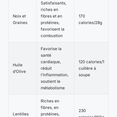
Satisfaisants,
riches en
Noix et
fibres et en
170
Graines
protéines,
calories/28g
favorisent la
combustion
Favorise la
santé
cardiaque,
120 calories/1
Huile
réduit
cuillère à
d’Olive
l’inflammation,
soupe
soutient le
métabolisme
Riches en
fibres, en
230
Lentilles
protéines,